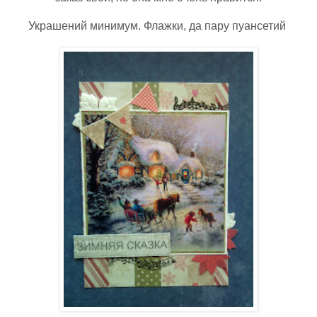
Украшений минимум. Флажки, да пару пуансетий