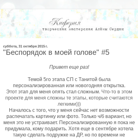
суббота, 31 октября 2015 г.
"Беспорядок в моей голове" #5
Привет еще раз!
Темой 5го этапа СП с Танитой была
персонализированная или новогодняя открытка.
Этот этап для меня опять стал сложным.
Что-то в этом
проекте для меня сложны те этапы, которые считаются
легкими)))
Началось с того, что у меня сейчас нет возможности
распечатать картинку или фото. Только ч/б вариант, но
меня это не устраивает. Персонализированную я пока не
придумала, кому подарить. Хотя еще в сентябре хотела
такую сделать подружке на ДР, но по времени не